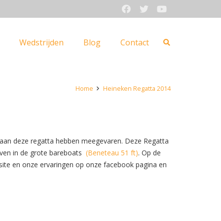
Wedstrijden
Blog
Contact
Home
Heineken Regatta 2014
ie aan deze regatta hebben meegevaren. Deze Regatta
even in de grote bareboats
(Beneteau 51 ft)
. Op de
 site en onze ervaringen op onze facebook pagina en