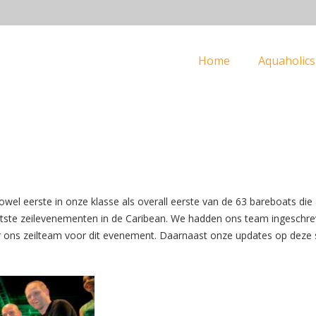
Home
Aquaholics
owel eerste in onze klasse als overall eerste van de 63 bareboats d
otste zeilevenementen in de Caribean. We hadden ons team ingeschr
ver ons zeilteam voor dit evenement. Daarnaast onze updates op deze