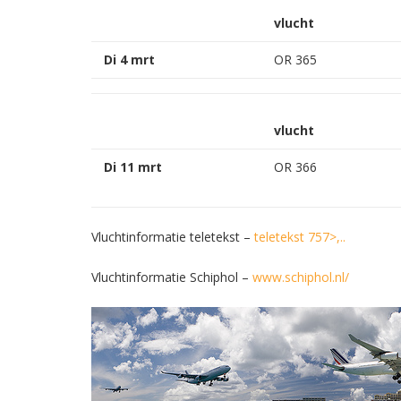
vlucht
Di 4 mrt
..
OR 365
vlucht
Di 11 mrt
OR 366
Vluchtinformatie teletekst –
teletekst 757>,..
Vluchtinformatie Schiphol –
www.schiphol.nl/