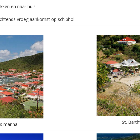
kken en naar huis
Ochtends vroeg aankomst op schiphol
St. Barth
rs marina