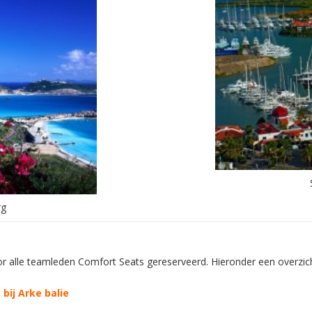
rg
 alle teamleden Comfort Seats gereserveerd. Hieronder een overzich
 bij Arke balie