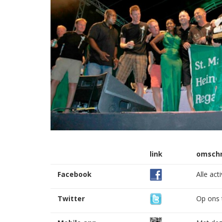
link
omschr
Facebook
Alle act
Twitter
Op ons 