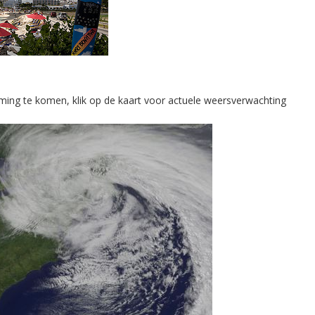
mming te komen, klik op de kaart voor actuele weersverwachting