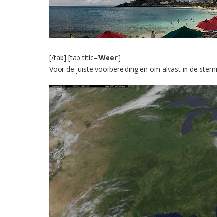
[/tab] [tab title=’
Weer
‘]
Voor de juiste voorbereiding en om alvast in de ste