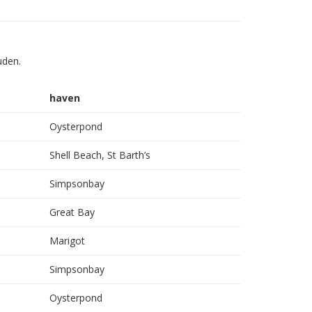
uden.
haven
Oysterpond
Shell Beach, St Barth’s
Simpsonbay
Great Bay
Marigot
Simpsonbay
Oysterpond