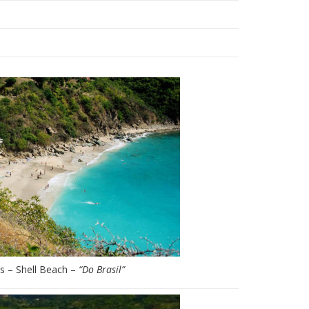
’s – Shell Beach –
“Do Brasil”