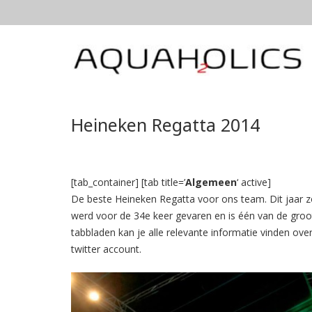
Heineken Regatta 2014
[tab_container] [tab title=’
Algemeen
‘ active]
De beste Heineken Regatta voor ons team. Dit jaar z
werd voor de 34e keer gevaren en is één van de gro
tabbladen kan je alle relevante informatie vinden o
twitter account.