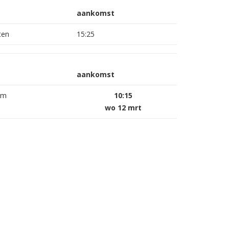
aankomst
ten
15:25
aankomst
am
10:15
wo 12 mrt