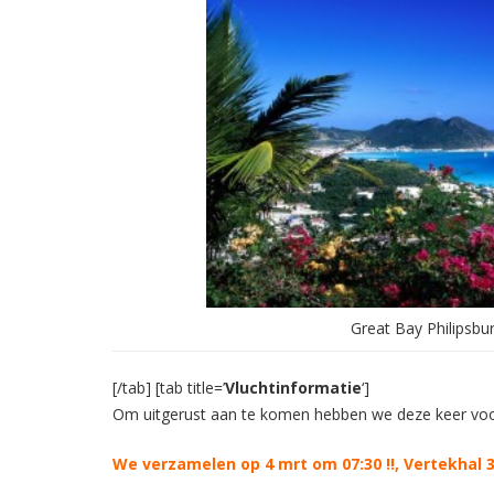
Great Bay Philipsbu
[/tab] [tab title=’
Vluchtinformatie
‘]
Om uitgerust aan te komen hebben we deze keer voor
We verzamelen op 4 mrt om 07:30 !!,
Vertekhal 3