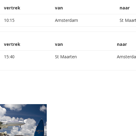
vertrek
van
naar
10:15
Amsterdam
St Maar
vertrek
van
naar
15:40
St Maarten
Amsterd