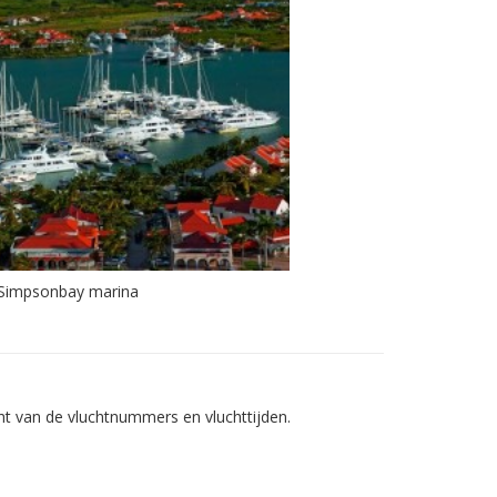
Simpsonbay marina
t van de vluchtnummers en vluchttijden.