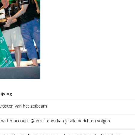
ijving
iviteiten van het zeilteam
twitter account @ahzeilteam kan je alle berichten volgen.