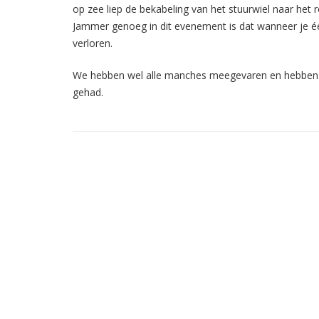
op zee liep de bekabeling van het stuurwiel naar het 
Jammer genoeg in dit evenement is dat wanneer je één
verloren.
We hebben wel alle manches meegevaren en hebben o
gehad.