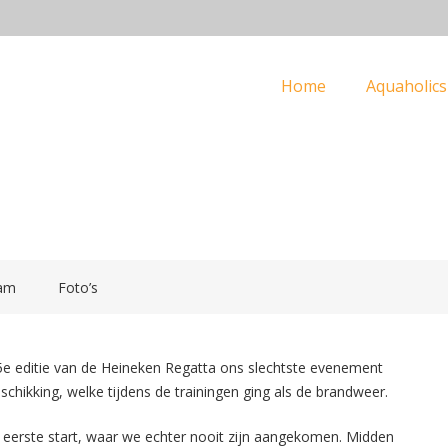
Home
Aquaholics
am
Foto’s
35e editie van de Heineken Regatta ons slechtste evenement
hikking, welke tijdens de trainingen ging als de brandweer.
eerste start, waar we echter nooit zijn aangekomen. Midden