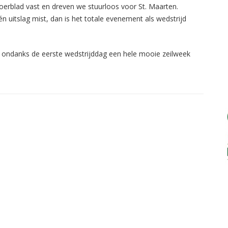
roerblad vast en dreven we stuurloos voor St. Maarten.
 uitslag mist, dan is het totale evenement als wedstrijd
ndanks de eerste wedstrijddag een hele mooie zeilweek