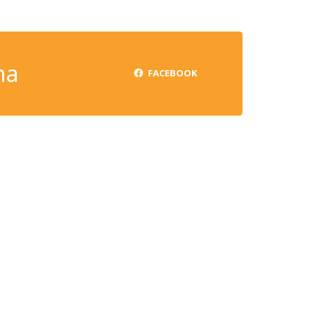
na
FACEBOOK