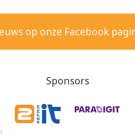
nieuws op onze Facebook pagi
Sponsors