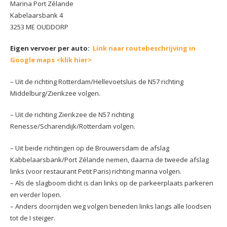
Marina Port Zélande
Kabelaarsbank 4
3253 ME OUDDORP
Eigen vervoer per auto:
Link naar routebeschrijving in
Google maps <klik hier>
– Uit de richting Rotterdam/Hellevoetsluis de N57 richting
Middelburg/Zierikzee volgen.
– Uit de richting Zierikzee de N57 richting
Renesse/Scharendijk/Rotterdam volgen.
– Uit beide richtingen op de Brouwersdam de afslag
Kabbelaarsbank/Port Zélande nemen, daarna de tweede afslag
links (voor restaurant Petit Paris) richting marina volgen.
– Als de slagboom dicht is dan links op de parkeerplaats parkeren
en verder lopen.
– Anders doorrijden weg volgen beneden links langs alle loodsen
tot de I steiger.