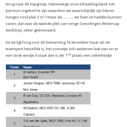
terug naar de kopgroep. Halverwege onze inhaalslag bleek het
parcours ingekort te zijn waardoor we waarschijnlijk zijn blijven
hangen rond plek 5 of 7 maar als……….. we hem uit hadden kunnen
varen, dan was de tweede plek van vorige Grevelingen Wintercup
wedstrijd, zeker geëvenaard.
De lat ligt hoog voor de bemanning 16 december maar als de
teamspirit hetzelfde is, het zonnetje zich wederom laat zien en er
ste
een strak windje 4 staat dan is die 1
plaats een zekerheidje.