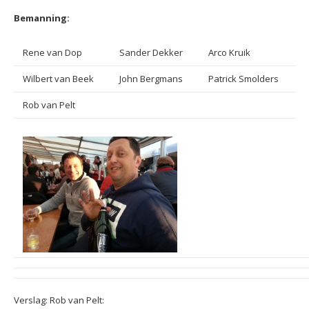
Bemanning:
Rene van Dop
Sander Dekker
Arco Kruik
Wilbert van Beek
John Bergmans
Patrick Smolders
Rob van Pelt
Verslag: Rob van Pelt: