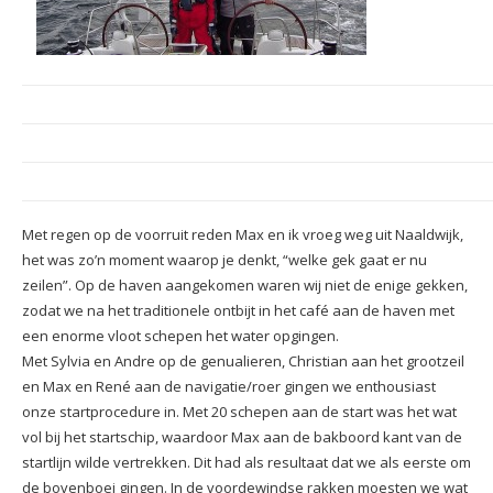
Met regen op de voorruit reden Max en ik vroeg weg uit Naaldwijk,
het was zo’n moment waarop je denkt, “welke gek gaat er nu
zeilen”. Op de haven aangekomen waren wij niet de enige gekken,
zodat we na het traditionele ontbijt in het café aan de haven met
een enorme vloot schepen het water opgingen.
Met Sylvia en Andre op de genualieren, Christian aan het grootzeil
en Max en René aan de navigatie/roer gingen we enthousiast
onze startprocedure in. Met 20 schepen aan de start was het wat
vol bij het startschip, waardoor Max aan de bakboord kant van de
startlijn wilde vertrekken. Dit had als resultaat dat we als eerste om
de bovenboei gingen. In de voordewindse rakken moesten we wat