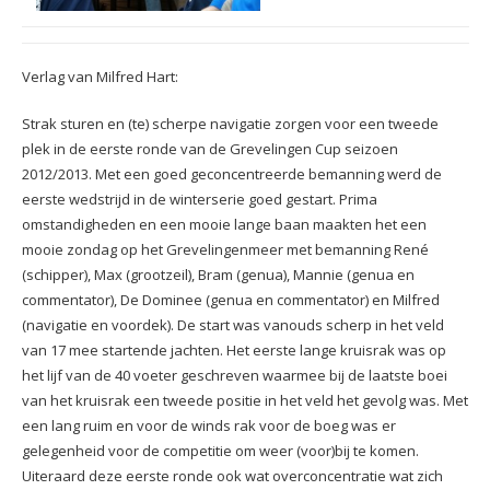
Verlag van Milfred Hart:
Strak sturen en (te) scherpe navigatie zorgen voor een tweede
plek in de eerste ronde van de Grevelingen Cup seizoen
2012/2013. Met een goed geconcentreerde bemanning werd de
eerste wedstrijd in de winterserie goed gestart. Prima
omstandigheden en een mooie lange baan maakten het een
mooie zondag op het Grevelingenmeer met bemanning René
(schipper), Max (grootzeil), Bram (genua), Mannie (genua en
commentator), De Dominee (genua en commentator) en Milfred
(navigatie en voordek). De start was vanouds scherp in het veld
van 17 mee startende jachten. Het eerste lange kruisrak was op
het lijf van de 40 voeter geschreven waarmee bij de laatste boei
van het kruisrak een tweede positie in het veld het gevolg was. Met
een lang ruim en voor de winds rak voor de boeg was er
gelegenheid voor de competitie om weer (voor)bij te komen.
Uiteraard deze eerste ronde ook wat overconcentratie wat zich