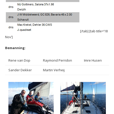
[/tab] [tab title=’18
Nov’]
Bemanning:
Rene van Dop
Raymond Perridon
Imre Husen
Sander Dekker
Martin Verheij