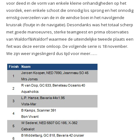
voor deed in de vorm van enkele kleine onhandigheden op het
voordek, een enkele schoot die onnodig los sprong en het onnodig
ernstig overzeilen van de in de windse boei in het navolgende
kruisrak (foutje in de navigatie). Desondanks was het totaal scherp
met goede manoeuvres, sterke teamgeest en prima observaties
van Waldorf&Waldorf waarmee de uiteindelijke tweede plaats een
feit was deze eerste omloop. De volgende serie is 18 november.
We zijn weer ingeslingerd dus tijd voor meer……