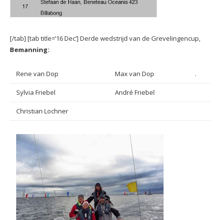
[/tab] [tab title=’16 Dec’] Derde wedstrijd van de Grevelingencup,
Bemanning:
Rene van Dop
Max van Dop
.
Sylvia Friebel
André Friebel
Christian Lochner