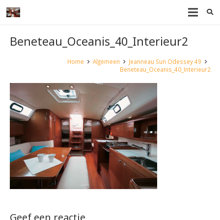
Beneteau_Oceanis_40_Interieur2
Home
Algemeen
Jeanneau Sun Odessey 49
Beneteau_Oceanis_40_Interieur2
Geef een reactie