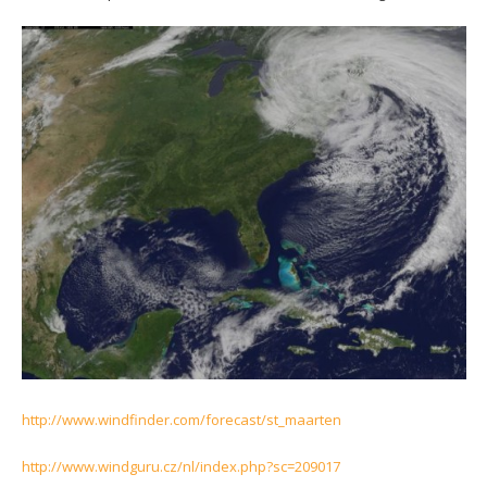
http://www.windfinder.com/forecast/st_maarten
http://www.windguru.cz/nl/index.php?sc=209017