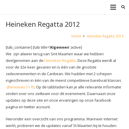
Heineken Regatta 2012
Home
Heineken Regatta 2012
[tab_container] [tab title=’
Algemeen
‘ active]
We zijn alweer terug van Sint Maarten waar we hebben
deelgenomen aan de
Heineken Regatta
. Deze Regatta werdt al
voor de 32e keer gevaren en is één van de grootste
zeilevenementen in de Caribean. We hadden met 2
schepen
ingeschreven in één van de meest competitieve bareboat klasses
(Beneteau 51 ft)
. Op de tabbladen kan je alle relevante informatie
vinden over ons zeilteam voor dit evenement. Daarnaast onze
updates op deze site en onze ervaringen op onze facebook
pagina en twitter account.
Hieronder een overzicht van ons programma. Wanneer internet
werkt, proberen we de updates vanaf St Maarten bij te houden.