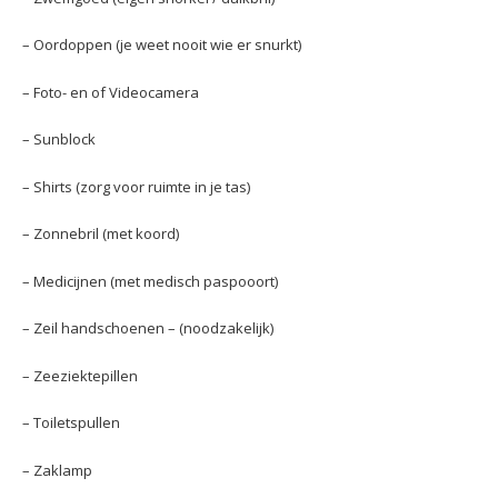
– Oordoppen (je weet nooit wie er snurkt)
– Foto- en of Videocamera
– Sunblock
– Shirts (zorg voor ruimte in je tas)
– Zonnebril (met koord)
– Medicijnen (met medisch paspooort)
– Zeil handschoenen – (noodzakelijk)
– Zeeziektepillen
– Toiletspullen
– Zaklamp