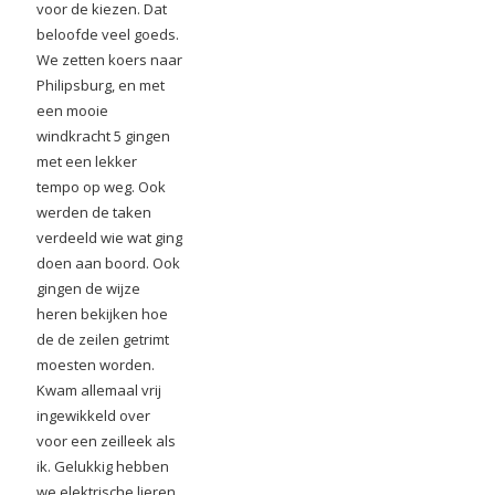
voor de kiezen. Dat
beloofde veel goeds.
We zetten koers naar
Philipsburg, en met
een mooie
windkracht 5 gingen
met een lekker
tempo op weg. Ook
werden de taken
verdeeld wie wat ging
doen aan boord. Ook
gingen de wijze
heren bekijken hoe
de de zeilen getrimt
moesten worden.
Kwam allemaal vrij
ingewikkeld over
voor een zeilleek als
ik. Gelukkig hebben
we elektrische lieren,