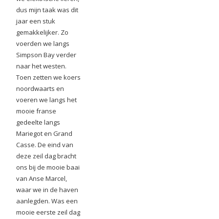
dus mijn taak was dit
jaar een stuk
gemakkelijker. Zo
voerden we langs
Simpson Bay verder
naar het westen.
Toen zetten we koers
noordwaarts en
voeren we langs het
mooie franse
gedeelte langs
Mariegot en Grand
Casse. De eind van
deze zeil dag bracht
ons bij de mooie baai
van Anse Marcel,
waar we in de haven
aanlegden. Was een
mooie eerste zeil dag