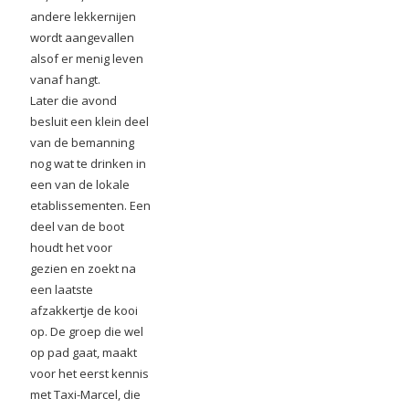
andere lekkernijen
wordt aangevallen
alsof er menig leven
vanaf hangt.
Later die avond
besluit een klein deel
van de bemanning
nog wat te drinken in
een van de lokale
etablissementen. Een
deel van de boot
houdt het voor
gezien en zoekt na
een laatste
afzakkertje de kooi
op. De groep die wel
op pad gaat, maakt
voor het eerst kennis
met Taxi-Marcel, die