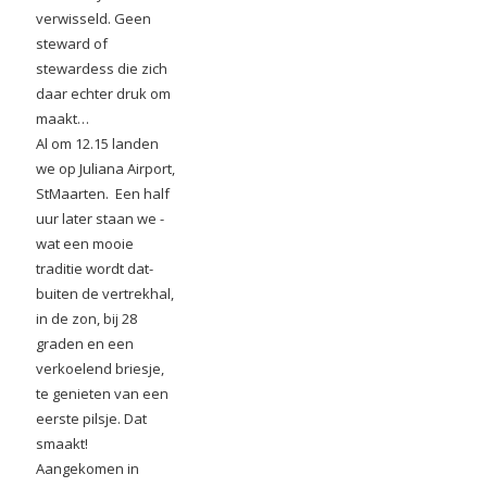
verwisseld. Geen
steward of
stewardess die zich
daar echter druk om
maakt…
Al om 12.15 landen
we op Juliana Airport,
StMaarten. Een half
uur later staan we -
wat een mooie
traditie wordt dat-
buiten de vertrekhal,
in de zon, bij 28
graden en een
verkoelend briesje,
te genieten van een
eerste pilsje. Dat
smaakt!
Aangekomen in