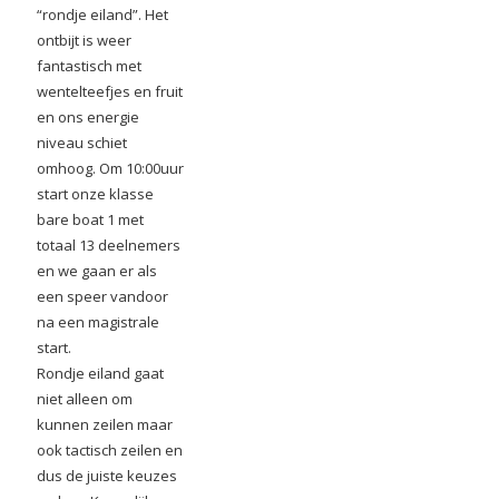
“rondje eiland”. Het
ontbijt is weer
fantastisch met
wentelteefjes en fruit
en ons energie
niveau schiet
omhoog. Om 10:00uur
start onze klasse
bare boat 1 met
totaal 13 deelnemers
en we gaan er als
een speer vandoor
na een magistrale
start.
Rondje eiland gaat
niet alleen om
kunnen zeilen maar
ook tactisch zeilen en
dus de juiste keuzes