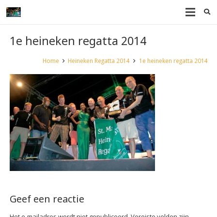
1e heineken regatta 2014
Home
Heineken Regatta 2014
1e heineken regatta 2014
Geef een reactie
Het e-mailadres wordt niet gepubliceerd.
Vereiste velden zijn