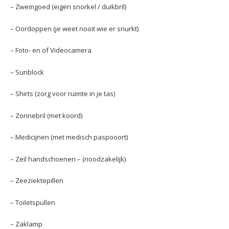
– Zwemgoed (eigen snorkel / duikbril)
– Oordoppen (je weet nooit wie er snurkt)
– Foto- en of Videocamera
– Sunblock
– Shirts (zorg voor ruimte in je tas)
– Zonnebril (met koord)
– Medicijnen (met medisch paspooort)
– Zeil handschoenen – (noodzakelijk)
– Zeeziektepillen
– Toiletspullen
– Zaklamp