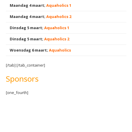
Maandag 4 maart;
Aquaholics 1
Maandag 4 maart;
Aquaholics 2
Dinsdag 5 maart;
Aquaholics 1
Dinsdag 5 maart;
Aquaholics 2
Woensdag 6 maart;
Aquaholics
[/tab] [/tab_container]
Sponsors
[one_fourth]