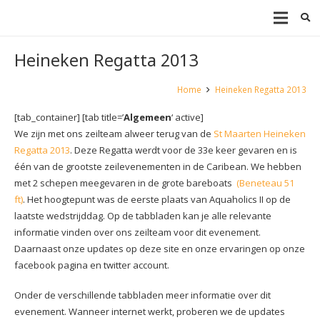
Heineken Regatta 2013
Home
Heineken Regatta 2013
[tab_container] [tab title=’
Algemeen
‘ active]
We zijn met ons zeilteam alweer terug van de
St Maarten Heineken
Regatta 2013
. Deze Regatta werdt voor de 33e keer gevaren en is
één van de grootste zeilevenementen in de Caribean. We hebben
met 2
schepen meegevaren in de grote bareboats
(Beneteau 51
ft)
. Het hoogtepunt was de eerste plaats van Aquaholics II op de
laatste wedstrijddag. Op de tabbladen kan je alle relevante
informatie vinden over ons zeilteam voor dit evenement.
Daarnaast onze updates op deze site en onze ervaringen op onze
facebook pagina en twitter account.
Onder de verschillende tabbladen meer informatie over dit
evenement. Wanneer internet werkt, proberen we de updates