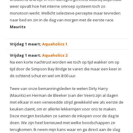
weer opvalt hoe het interne omroep systeem toch zo
monotoon werkt. Wellicht selectieve perceptie maar tevreden
naar bed en zin in de dag van morgen met de eerste race.
Maurits
Vrijdag 1 maart;
Aquaholics 1
Vrijdag 1 maart;
Aquaholics 2
Na een korte nachtrust worden we toch op tijd wakker om op
tijd door de Simpson Bay Bridge te varen die maar een keer in
de ochtend schut en wel om 8:00 uur.
Twee van onze bemanningsleden te weten Dirty Harry
(Maurits) en Herman de Bleeker (van der Veen) zijn al dagen
met elkaar in een verwoedde strijd gewikkeld wie als eerste de
keuken claimt, om er allerlei lekkernijen voor ons te maken.
Deze morgen besluiten ze samen de inkopen voor de dag te
doen. We zijn heel benieuwd met welke boodschappen ze
terugkomen. Ik neem mijn kans waar en ga direct aan de slag