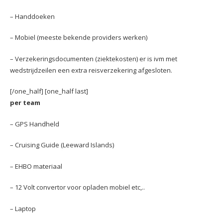
– Handdoeken
– Mobiel (meeste bekende providers werken)
– Verzekeringsdocumenten (ziektekosten) er is ivm met
wedstrijdzeilen een extra reisverzekering afgesloten.
[/one_half] [one_half last]
per team
– GPS Handheld
– Cruising Guide (Leeward Islands)
– EHBO materiaal
– 12 Volt convertor voor opladen mobiel etc,..
– Laptop