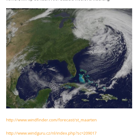
http://www.windfinder.com/forecast/st_maarten
http://www.windguru.cz/nl/index.php?sc=209017