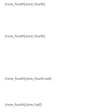
[/one_fourth] [one_fourth]
[/one_fourth] [one_fourth]
[/one_fourth] [one_fourth last]
[/one_fourth] [one_half]